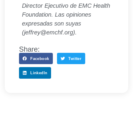
Director Ejecutivo de EMC Health
Foundation. Las opiniones
expresadas son suyas
(jeffrey@emchf.org).
Share:
Facebook
Twitter
LinkedIn