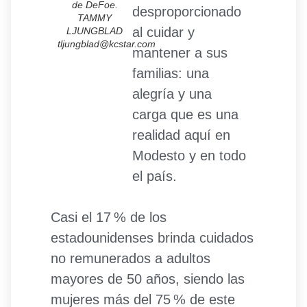
de DeFoe.
desproporcionado
TAMMY
al cuidar y
LJUNGBLAD
tljungblad@kcstar.com
mantener a sus
familias: una
alegría y una
carga que es una
realidad aquí en
Modesto y en todo
el país.
Casi el 17 % de los
estadounidenses brinda cuidados
no remunerados a adultos
mayores de 50 años, siendo las
mujeres más del 75 % de este