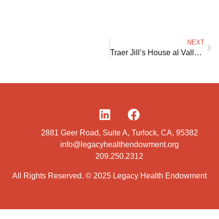
NEXT
Traer Jill’s House al Valle Central: Un faro de esperanza para las comunidades desatendidas
2881 Geer Road, Suite A, Turlock, CA, 95382
info@legacyhealthendowment.org
209.250.2312
All Rights Reserved. © 2025 Legacy Health Endowment