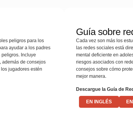
Guía sobre re
les peligros para los
Cada vez son más los estud
para ayudar a los padres
las redes sociales está di
peligros. Incluye
mental deficiente en adoles
s, además de consejos
riesgos asociados con rede
 los jugadores estén
consejos sobre cómo proteg
mejor manera.
Descargue la Guía de Re
EN INGLÉS
EN