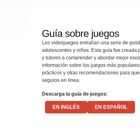
Guía sobre juegos
Los videojuegos entrañan una serie de posib
adolescentes y niños. Esta guía fue creada 
y tutores a comprender y abordar mejor esos 
información sobre los juegos más populare
prácticos y otras recomendaciones para que
seguros en línea.
Descarga la guía de juegos:
EN INGLÉS
EN ESPAÑOL