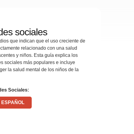
des sociales
ios que indican que el uso creciente de
rectamente relacionado con una salud
centes y niños. Esta guía explica los
s sociales más populares e incluye
er la salud mental de los niños de la
des Sociales:
 ESPAÑOL