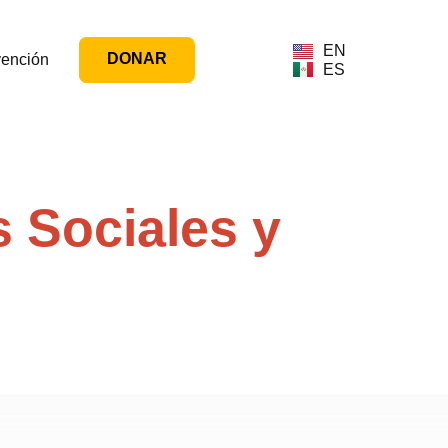
EN
DONAR
vención
ES
 Sociales y